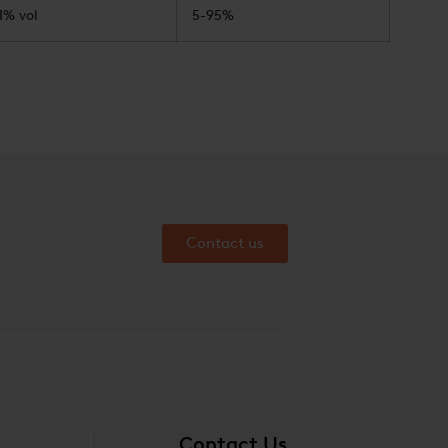
1% vol
5-95%
Contact us
Contact Us