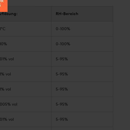
uflösung:
RH-Bereich
1°C
0-100%
.10%
0-100%
01% vol
5-95%
1% vol
5-95%
1% vol
5-95%
.005% vol
5-95%
01% vol
5-95%