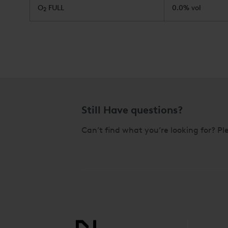
O
FULL
0.0% vol
2
Still Have questions?
Can’t find what you’re looking for? Ple