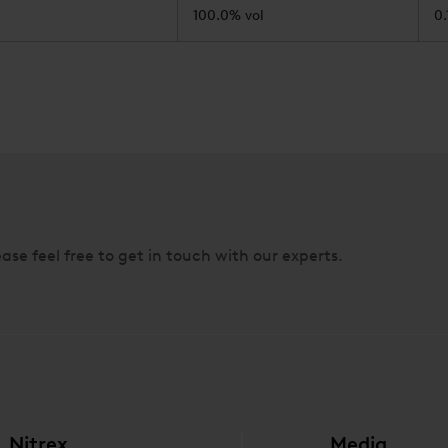
100.0% vol
0.
ase feel free to get in touch with our experts.
Nitrex
Media