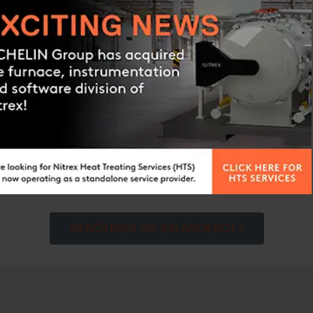
ale
mofenserie
HR INFORMATIONEN
BEKOMMEN
BENÖTIGEN SIE EIN ANGEBOT?