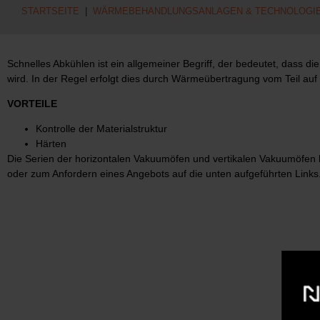
STARTSEITE
|
WÄRMEBEHANDLUNGSANLAGEN & TECHNOLOGI
Schnelles Abkühlen ist ein allgemeiner Begriff, der bedeutet, dass
wird. In der Regel erfolgt dies durch Wärmeübertragung vom Teil au
VORTEILE
Kontrolle der Materialstruktur
Härten
Die Serien der horizontalen Vakuumöfen und vertikalen Vakuumöfen b
oder zum Anfordern eines Angebots auf die unten aufgeführten Links