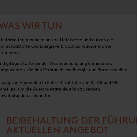
 WAS WIR TUN
Mitarbeiter, managen unsere Lieferkette und nutzen die
um Schadstoffe und Energieverbrauch zu reduzieren, die
ptimieren.
nd giftige Stoffe bei der Wärmebehandlung eliminieren.
 Komponenten, die den Verbrauch von Energie und Prozessmedien
nung von Anomalien in Echtzeit mithilfe von KI, AR und ML.
onsfluss, um die Ausschussrate deutlich zu senken.
Umweltstandards einhalten
BEIBEHALTUNG DER FÜHRU
AKTUELLEN ANGEBOT