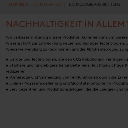
STARTSEITE
|
UNTERNEHMEN
| TECHNOLOGIEAUSRICHTUNG
NACHHALTIGKEIT IN ALLEM
Wir verbessern ständig unsere Produkte, kümmern uns um unsere 
Wissenschaft zur Entwicklung neuer nachhaltiger Technologien, 
Wiederverwendung zu maximieren und die Abfallentsorgung zu o
• Geräte und Technologien, die den CO2-Fußabdruck verringern u
• Stärkere und langlebigere behandelte Teile, leichtgewichtige
reduzieren.
• Vorhersage und Vermeidung von Fehlfunktionen durch die Erken
• Online-Prozessmodellierung und Qualitätskontrolle im Produkti
• Servicezentren und Produktionsanlagen, die die Energie- und 