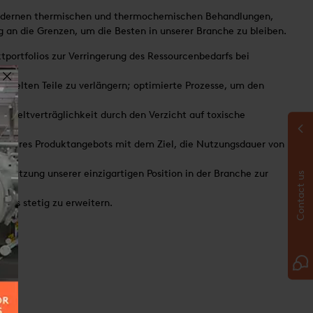
modernen thermischen und thermochemischen Behandlungen,
 an die Grenzen, um die Besten in unserer Branche zu bleiben.
portfolios zur Verringerung des Ressourcenbedarfs bei
ndelten Teile zu verlängern; optimierte Prozesse, um den
Umweltverträglichkeit durch den Verzicht auf toxische
unseres Produktangebots mit dem Ziel, die Nutzungsdauer von
 Nutzung unserer einzigartigen Position in der Branche zur
Contact us
mens stetig zu erweitern.