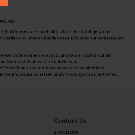
UNG 4.0
e-Plattformen, die durch IIoT, künstliche Intelligenz und
zt werden und unseren Kunden neue Lösungen zur Verbesserung
isierten Unternehmen wie AWS, um neue Produkte auf der
und Daten mit Mehrwert zu entwickeln.
nd Entwicklung, um mit innovativen und nachhaltigen
anchenmaßstäbe zu setzen und Erwartungen zu übertreffen.
Contact Us
STANDORT