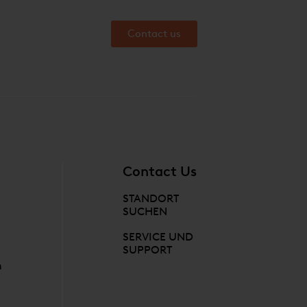
Contact us
Contact Us
STANDORT
SUCHEN
SERVICE UND
SUPPORT
n