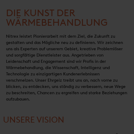
DIE KUNST DER
WÄRMEBEHANDLUNG
Nitrex leistet Pionierarbeit mit dem Ziel, die Zukunft zu
gestalten und das Mögliche neu zu definieren. Wir zeichnen
uns als Experten auf unserem Gebiet, kreative Problemlöser
und sorgfältige Dienstleister aus. Angetrieben von
Leidenschaft und Engagement sind wir Profis in der
Wärmebehandlung, die Wissenschaft, Intelligenz und
Technologie zu einzigartigen Kundenerlebnissen
verschmelzen. Unser Ehrgeiz treibt uns an, nach vorne zu
blicken, zu entdecken, uns ständig zu verbessern, neue Wege
zu beschreiten, Chancen zu ergreifen und starke Beziehungen
aufzubauen.
UNSERE VISION