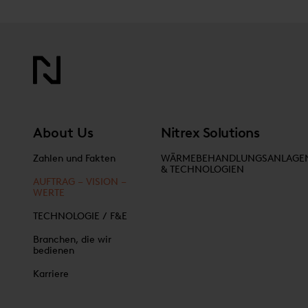
About Us
Nitrex Solutions
Zahlen und Fakten
WÄRMEBEHANDLUNGSANLAGE
& TECHNOLOGIEN
AUFTRAG – VISION –
WERTE
TECHNOLOGIE / F&E
Branchen, die wir
bedienen
Karriere