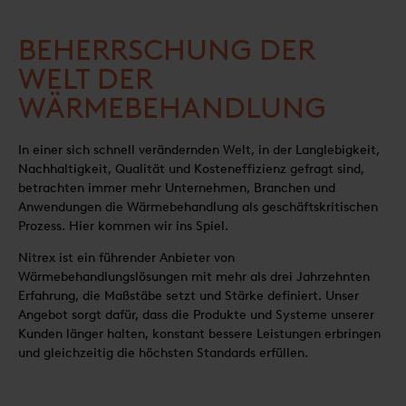
BEHERRSCHUNG DER
WELT DER
WÄRMEBEHANDLUNG
In einer sich schnell verändernden Welt, in der Langlebigkeit,
Nachhaltigkeit, Qualität und Kosteneffizienz gefragt sind,
betrachten immer mehr Unternehmen, Branchen und
Anwendungen die Wärmebehandlung als geschäftskritischen
Prozess. Hier kommen wir ins Spiel.
Nitrex ist ein führender Anbieter von
Wärmebehandlungslösungen mit mehr als drei Jahrzehnten
Erfahrung, die Maßstäbe setzt und Stärke definiert. Unser
Angebot sorgt dafür, dass die Produkte und Systeme unserer
Kunden länger halten, konstant bessere Leistungen erbringen
und gleichzeitig die höchsten Standards erfüllen.