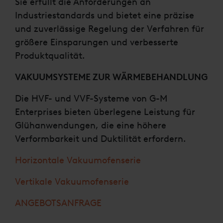
Sie erfüllt die Anforderungen an
Industriestandards und bietet eine präzise
und zuverlässige Regelung der Verfahren für
größere Einsparungen und verbesserte
Produktqualität.
VAKUUMSYSTEME ZUR WÄRMEBEHANDLUNG
Die HVF- und VVF-Systeme von G-M
Enterprises bieten überlegene Leistung für
Glühanwendungen, die eine höhere
Verformbarkeit und Duktilität erfordern.
Horizontale Vakuumofenserie
Vertikale Vakuumofenserie
ANGEBOTSANFRAGE