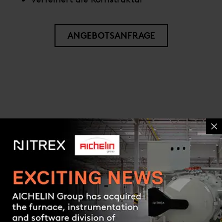
ANGEBOTSANFRAGE
PORTFOLIO
Contact us
Branchen & Anwendungen