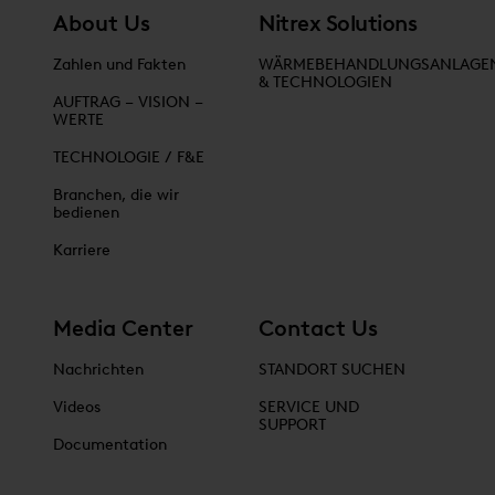
About Us
Nitrex Solutions
Zahlen und Fakten
WÄRMEBEHANDLUNGSANLAGE
& TECHNOLOGIEN
AUFTRAG – VISION –
WERTE
TECHNOLOGIE / F&E
Branchen, die wir
bedienen
Karriere
Media Center
Contact Us
Nachrichten
STANDORT SUCHEN
Videos
SERVICE UND
SUPPORT
Documentation