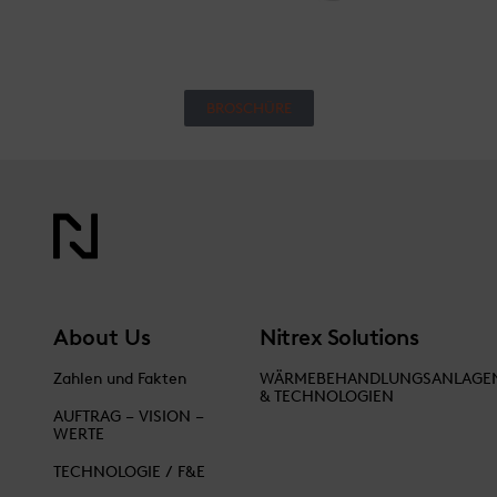
BROSCHÜRE
About Us
Nitrex Solutions
Zahlen und Fakten
WÄRMEBEHANDLUNGSANLAGE
& TECHNOLOGIEN
AUFTRAG – VISION –
WERTE
TECHNOLOGIE / F&E