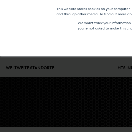
This website stores cookies on your computer.
NEUIGKEITEN UN
and through other media. To find out more abo
We won't track your information w
you're not asked to make this ch
WÄRMEBEHANDLUNGSANLAGEN & TECHNOLOGIEN
LOHN
WELTWEITE STANDORTE
HTS I