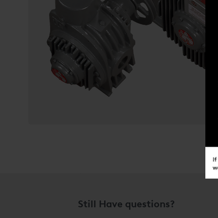
Still Have questions?