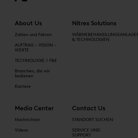
About Us
Nitrex Solutions
Zahlen und Fakten
WÄRMEBEHANDLUNGSANLAGE
& TECHNOLOGIEN
AUFTRAG – VISION –
WERTE
TECHNOLOGIE / F&E
Branchen, die wir
bedienen
Karriere
Media Center
Contact Us
Nachrichten
STANDORT SUCHEN
Videos
SERVICE UND
SUPPORT