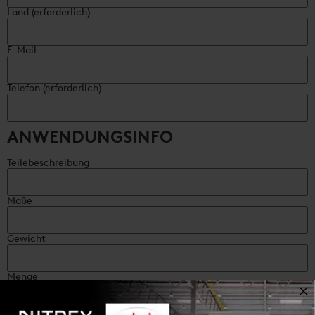
Land (erforderlich)
E-Mail
Telefon (erforderlich)
ANWENDUNGSINFO
Teilebeschreibung
Maße
Gewicht
Menge
Material