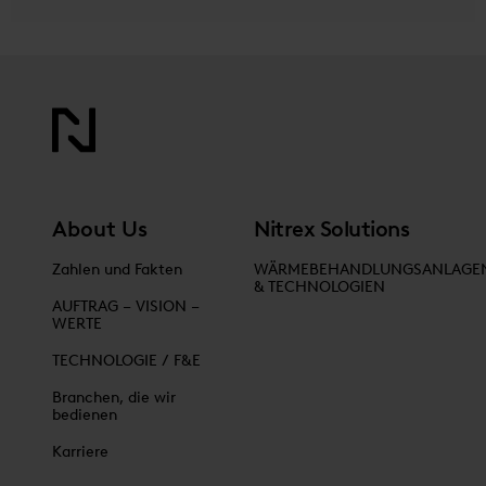
About Us
Nitrex Solutions
Zahlen und Fakten
WÄRMEBEHANDLUNGSANLAGE
& TECHNOLOGIEN
AUFTRAG – VISION –
WERTE
TECHNOLOGIE / F&E
Branchen, die wir
bedienen
Karriere