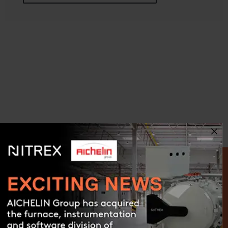
GAS MIXING PANELS™
Präzise Verhältnisregelung
Contact us
MEHR INFORMATIONEN BEKOMMEN