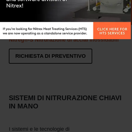
Nitreg® a potenziale controllato nitrurazione
Nitreg®-C Nitrocarburazione a potenziale
controllato
Nitreg®-S Nitrurazione di acciai inossidabili
RICHIESTA DI PREVENTIVO
SISTEMI DI NITRURAZIONE CHIAVI
IN MANO
I sistemi e le tecnologie di