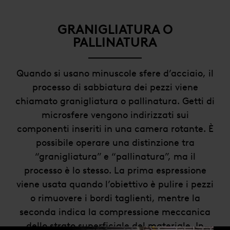
GRANIGLIATURA O
PALLINATURA
Quando si usano minuscole sfere d’acciaio, il
processo di sabbiatura dei pezzi viene
chiamato granigliatura o pallinatura. Getti di
microsfere vengono indirizzati sui
componenti inseriti in una camera rotante. È
possibile operare una distinzione tra
“granigliatura” e “pallinatura”, ma il
processo è lo stesso. La prima espressione
viene usata quando l’obiettivo è pulire i pezzi
o rimuovere i bordi taglienti, mentre la
seconda indica la compressione meccanica
dello strato superficiale del materiale. In