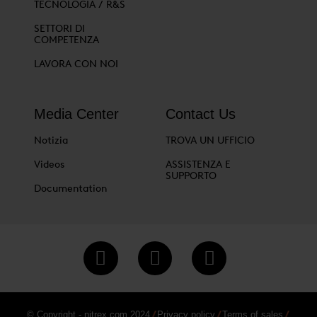
TECNOLOGIA / R&S
SETTORI DI
COMPETENZA
LAVORA CON NOI
Media Center
Contact Us
Notizia
TROVA UN UFFICIO
Videos
ASSISTENZA E
SUPPORTO
Documentation
© Copyright - nitrex.com 2024
Privacy policy
Terms of sales