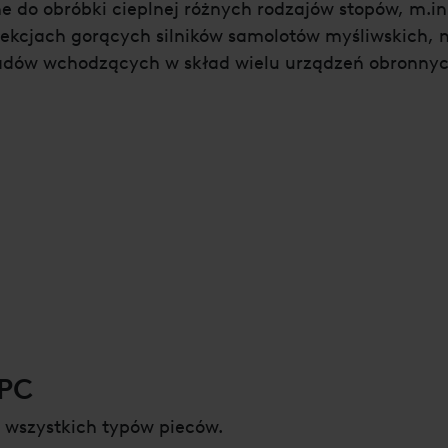
e do obróbki cieplnej różnych rodzajów stopów, m.i
ekcjach gorących silników samolotów myśliwskich, n
ładów wchodzących w skład wielu urządzeń obronnyc
PC
e wszystkich typów pieców.