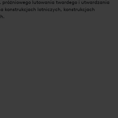
n. próżniowego lutowania twardego i utwardzania
a konstrukcjach lotniczych, konstrukcjach
h.