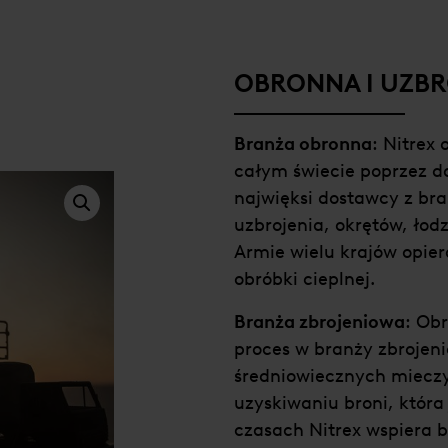
OBRONNA I UZBR
Branża obronna
: Nitrex
całym świecie poprzez dos
najwięksi dostawcy z b
uzbrojenia, okrętów, ło
Armie wielu krajów opier
obróbki cieplnej.
Branża zbrojeniowa
: Ob
proces w branży zbrojen
średniowiecznych mieczy
uzyskiwaniu broni, która
czasach Nitrex wspiera 