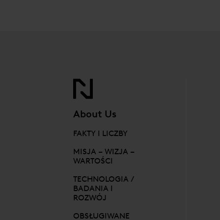
About Us
FAKTY I LICZBY
MISJA – WIZJA –
WARTOŚCI
TECHNOLOGIA /
BADANIA I
ROZWÓJ
OBSŁUGIWANE