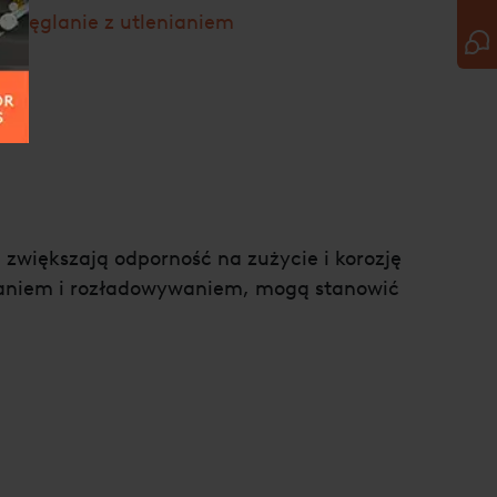
awęglanie z utlenianiem
zwiększają odporność na zużycie i korozję
dowaniem i rozładowywaniem, mogą stanowić