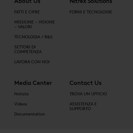
About Us
Nitrex Solutions
FATTI E CIFRE
FORNI E TECNOLOGIE
MISSIONE – VISIONE
– VALORI
TECNOLOGIA / R&S
SETTORI DI
COMPETENZA
LAVORA CON NOI
Media Center
Contact Us
Notizia
TROVA UN UFFICIO
Videos
ASSISTENZA E
SUPPORTO
Documentation