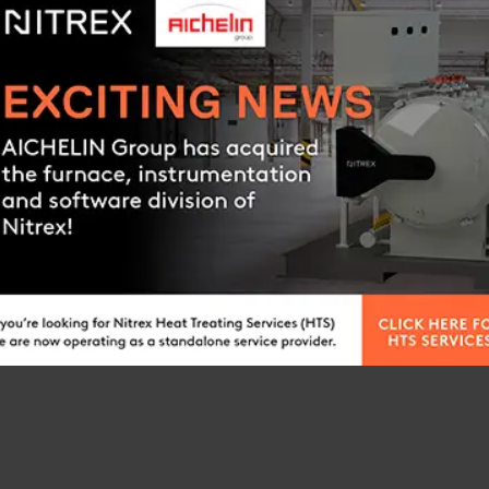
ulteriori informazioni o 
uno dei nostri esperti.
RICHIEDI PREVENTIV