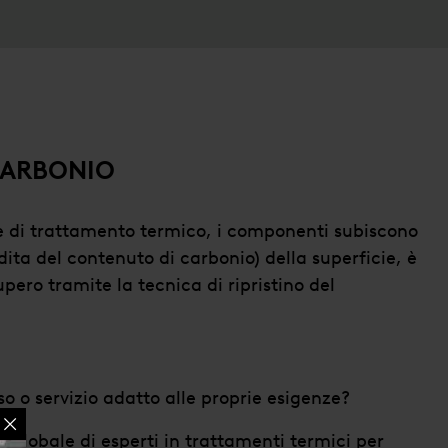
 CARBONIO
 di trattamento termico, i componenti subiscono
ta del contenuto di carbonio) della superficie, è
upero tramite la tecnica di ripristino del
so o servizio adatto alle proprie esigenze?
m globale di esperti in trattamenti termici per