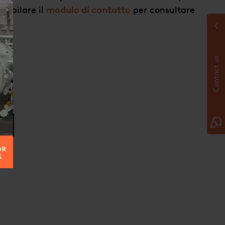
compilare il
modulo di contatto
per consultare
Contact us
O