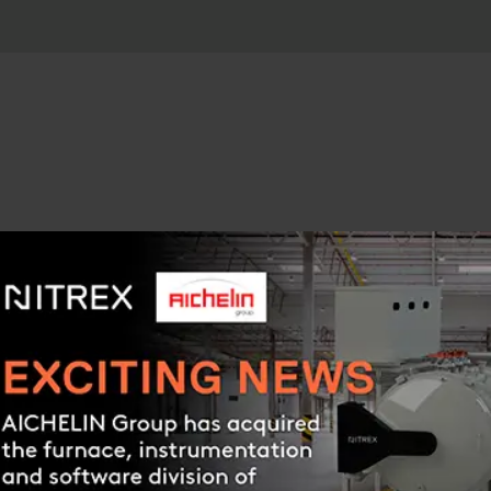
RI DI
ETENZA