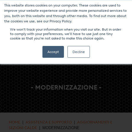
This website stores cookies on your computer. These cookies are used to
NOTIZIE & EVENTI
CENTRO MULTIMEDIALE
LAVORA CON NOI
improve your website experience and provide more personalized services to
you, both on this website and through other media. To find out more about
CONTATTO
the cookies we use, see our Privacy Policy.
We won't track your information when you visit our site. But in order
to comply with your preferences, we'll have to use just one tiny
cookie so that you're not asked to make this choice again.
Accept
Decline
- MODERNIZZAZIONE -
HOME
|
ASSISTENZA E SUPPORTO
|
AGGIORNAMENTI E
SEZIONI CALDE
| MODERNIZZAZIONE