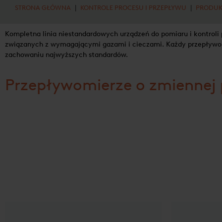
STRONA GŁÓWNA
|
KONTROLE PROCESU I PRZEPŁYWU
|
PRODUK
Kompletna linia niestandardowych urządzeń do pomiaru i kontrol
związanych z wymagającymi gazami i cieczami. Każdy przepływomie
zachowaniu najwyższych standardów.
Przepływomierze o zmiennej 