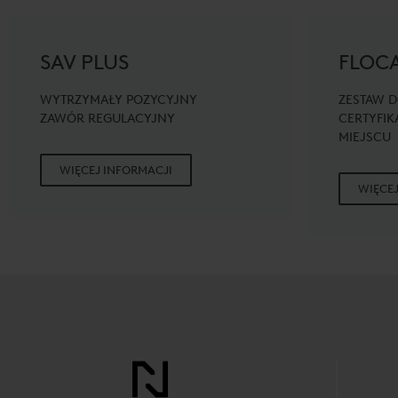
SAV PLUS
FLOCA
WYTRZYMAŁY POZYCYJNY
ZESTAW D
ZAWÓR REGULACYJNY
CERTYFIK
MIEJSCU
WIĘCEJ INFORMACJI
WIĘCEJ