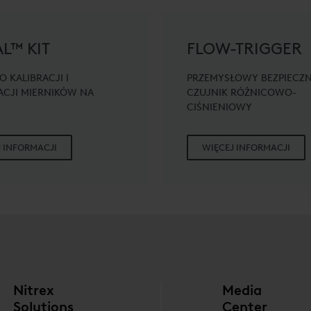
L™ KIT
FLOW-TRIGGER
O KALIBRACJI I
PRZEMYSŁOWY BEZPIECZ
ACJI MIERNIKÓW NA
CZUJNIK RÓŻNICOWO-
CIŚNIENIOWY
 INFORMACJI
WIĘCEJ INFORMACJI
Nitrex
Media
Solutions
Center