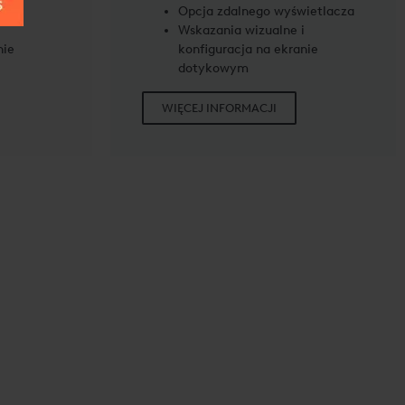
Opcja zdalnego wyświetlacza
i
Wskazania wizualne i
nie
konfiguracja na ekranie
dotykowym
WIĘCEJ INFORMACJI