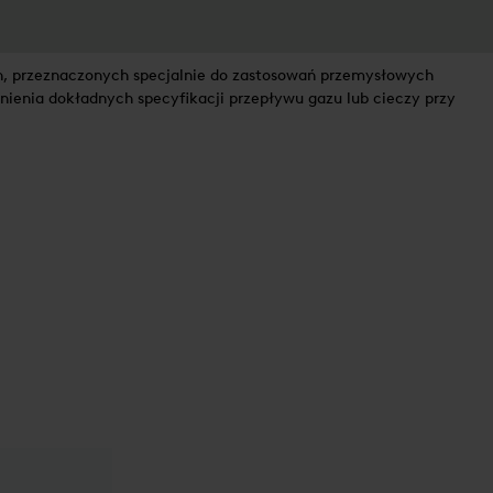
ch, przeznaczonych specjalnie do zastosowań przemysłowych
ienia dokładnych specyfikacji przepływu gazu lub cieczy przy