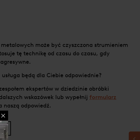
 metalowych może być czyszczona strumieniem
stosuje tę technikę od czasu do czasu, gdy
 agresywne.
ub usługa będą dla Ciebie odpowiednie?
espołem ekspertów w dziedzinie obróbki
Ci dalszych wskazówek lub wypełnij
formularz
a naszą odpowiedź.
E