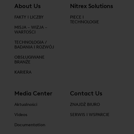
About Us
Nitrex Solutions
FAKTY I LICZBY
PIECE I
TECHNOLOGIE
MISJA – WIZJA –
WARTOŚCI
TECHNOLOGIA /
BADANIA I ROZWÓJ
OBSŁUGIWANE
BRANŻE
KARIERA
Media Center
Contact Us
Aktualności
ZNAJDŹ BIURO
Videos
SERWIS I WSPARCIE
Documentation