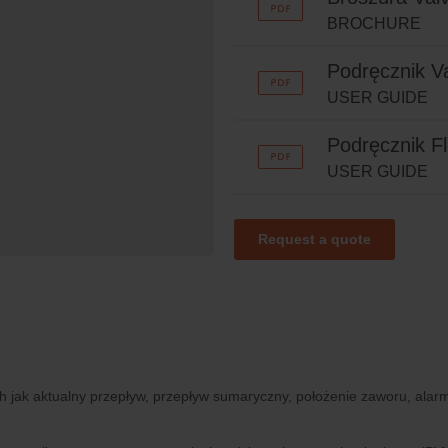
BROCHURE
Podręcznik Va
USER GUIDE
Podręcznik F
USER GUIDE
Request a quote
h jak aktualny przepływ, przepływ sumaryczny, położenie zaworu, alar