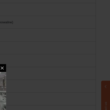
amowalne)