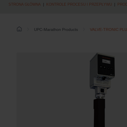
STRONA GŁÓWNA
|
KONTROLE PROCESU I PRZEPŁYWU
|
PRO
UPC-Marathon Products
VALVE-TRONIC PL