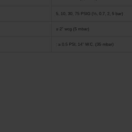
5, 10, 30, 75 PSIG (⅓, 0.7, 2, 5 bar)
≤ 2” wcg (5 mbar)
: ≥ 0.5 PSI; 14” W.C. (35 mbar)