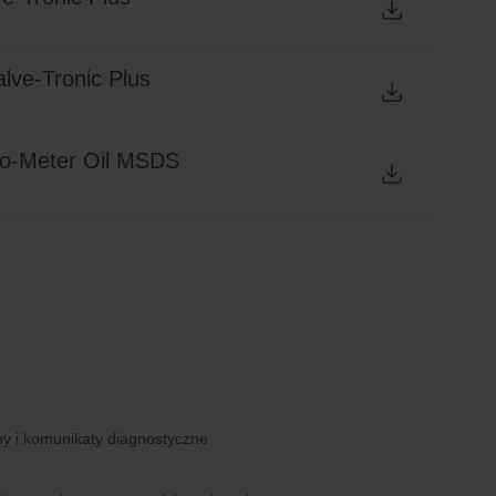
lve-Tronic Plus
lo-Meter Oil MSDS
my i komunikaty diagnostyczne