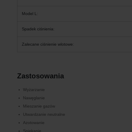
Model L:
Spadek ciśnienia:
Zalecane ciśnienie wlotowe:
Zastosowania
Wyżarzanie
Nawęglanie
Mieszanie gazów
Utwardzanie neutralne
Azotowanie
Spiekanie