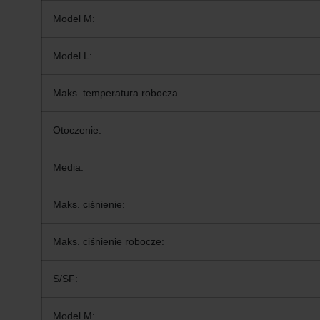
Model M:
Model L:
Maks. temperatura robocza
Otoczenie:
Media:
Maks. ciśnienie:
Maks. ciśnienie robocze:
S/SF:
Model M: