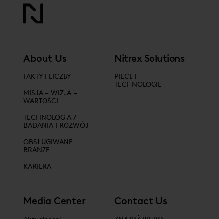
About Us
Nitrex Solutions
FAKTY I LICZBY
PIECE I
TECHNOLOGIE
MISJA – WIZJA –
WARTOŚCI
TECHNOLOGIA /
BADANIA I ROZWÓJ
OBSŁUGIWANE
BRANŻE
KARIERA
Media Center
Contact Us