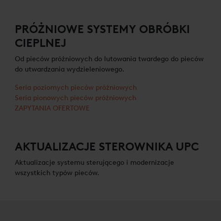
PRÓŻNIOWE SYSTEMY OBRÓBKI
CIEPLNEJ
Od pieców próżniowych do lutowania twardego do pieców
do utwardzania wydzieleniowego.
Seria poziomych pieców próżniowych
Seria pionowych pieców próżniowych
ZAPYTANIA OFERTOWE
AKTUALIZACJE STEROWNIKA UPC
Aktualizacje systemu sterującego i modernizacje
wszystkich typów pieców.