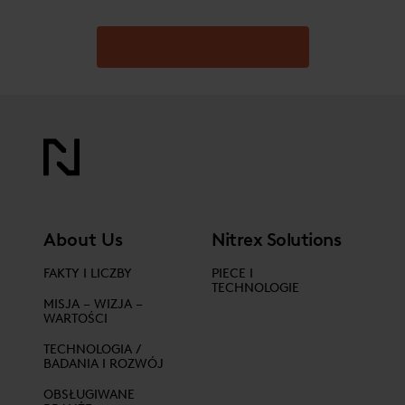
ZAPYTANIA OFERTOWE
About Us
Nitrex Solutions
FAKTY I LICZBY
PIECE I
TECHNOLOGIE
MISJA – WIZJA –
WARTOŚCI
TECHNOLOGIA /
BADANIA I ROZWÓJ
OBSŁUGIWANE