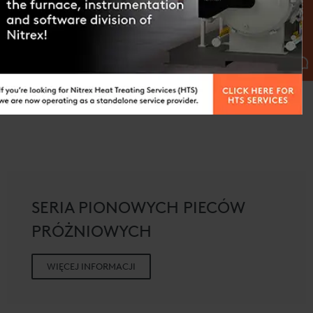
SERIA PIONOWYCH PIECÓW
PRÓŻNIOWYCH
WIĘCEJ INFORMACJI