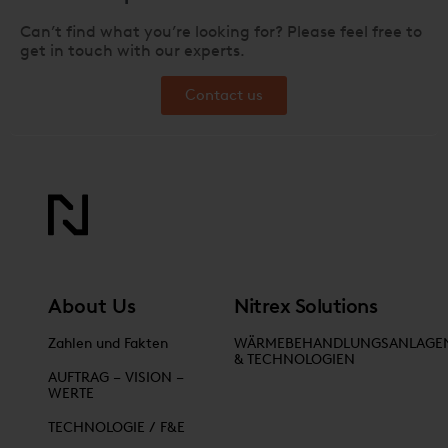
Can’t find what you’re looking for? Please feel free to
get in touch with our experts.
Contact us
About Us
Nitrex Solutions
Zahlen und Fakten
WÄRMEBEHANDLUNGSANLAGE
& TECHNOLOGIEN
AUFTRAG – VISION –
WERTE
TECHNOLOGIE / F&E