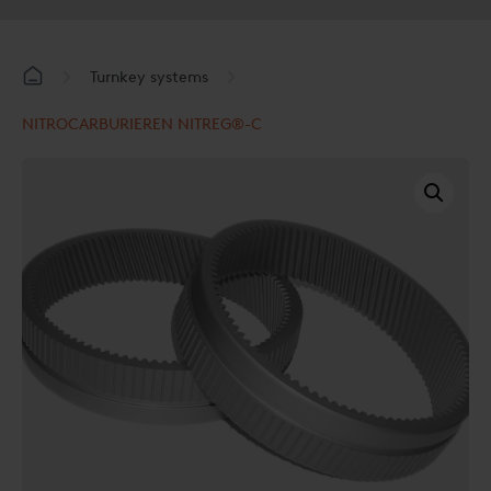
Turnkey systems
NITROCARBURIEREN NITREG®-C