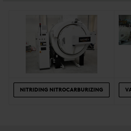
NITRIDING NITROCARBURIZING
V