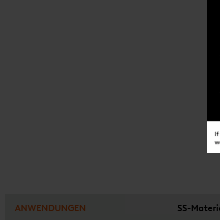
ANWENDUNGEN
SS-Materi