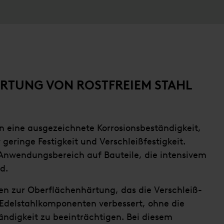
RTUNG VON ROSTFREIEM STAHL
n eine ausgezeichnete Korrosionsbeständigkeit,
v geringe Festigkeit und Verschleißfestigkeit.
nwendungsbereich auf Bauteile, die intensivem
d.
en zur Oberflächenhärtung, das die Verschleiß-
 Edelstahlkomponenten verbessert, ohne die
ändigkeit zu beeinträchtigen. Bei diesem