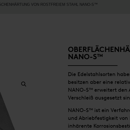
CHENHÄRTUNG VON ROSTFREIEM STAHL NANO-S™
OBERFLÄCHENHÄ
NANO-S™
Die Edelstahlsorten habe
besitzen aber eine relati
NANO-S™ erweitert den A
Verschleiß ausgesetzt sin
NANO-S™ ist ein Verfahr
und Abriebfestigkeit von
inhärente Korrosionsbest