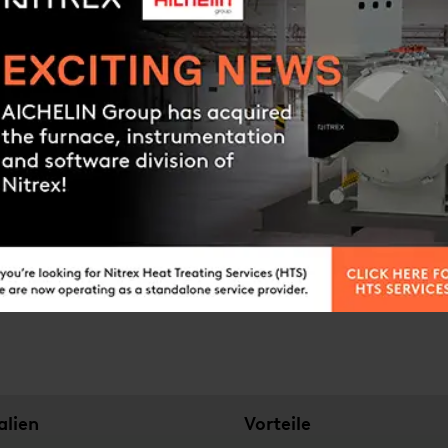
Alternativ können Sie da
unserer Experten in Verb
ANGEBOTSANFRAGE
alien
Vorteile