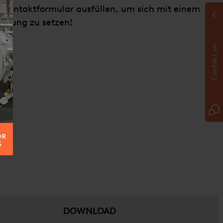
s Kontaktformular ausfüllen, um sich mit einem
indung zu setzen!
Contact us
DOWNLOAD