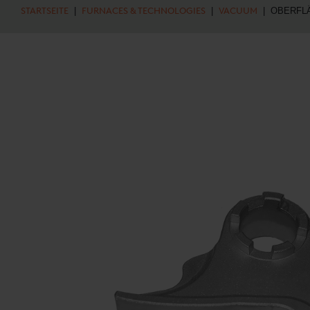
STARTSEITE
|
FURNACES & TECHNOLOGIES
|
VACUUM
| OBERFLÄ