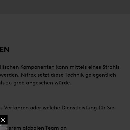
LEN
llischen Komponenten kann mittels eines Strahls
werden. Nitrex setzt diese Technik gelegentlich
als zu grob angesehen würde.
es Verfahren oder welche Dienstleistung für Sie
 unserem globalen Team an