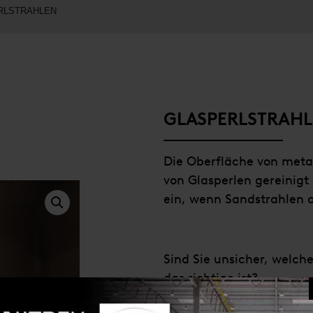
RLSTRAHLEN
GLASPERLSTRAH
Die Oberfläche von meta
von Glasperlen gereinigt 
ein, wenn Sandstrahlen 
Sind Sie unsicher, welch
das richtige ist?
Nehmen Sie Kontakt mit