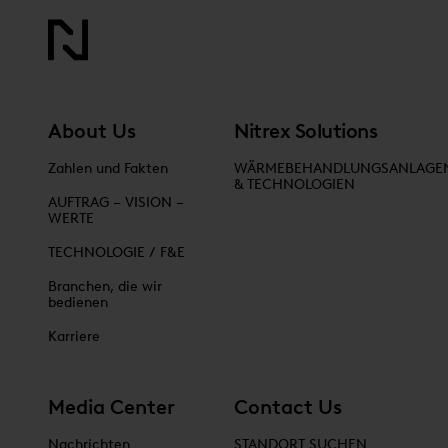
About Us
Nitrex Solutions
Zahlen und Fakten
WÄRMEBEHANDLUNGSANLAGE
& TECHNOLOGIEN
AUFTRAG – VISION –
WERTE
TECHNOLOGIE / F&E
Branchen, die wir
bedienen
Karriere
Media Center
Contact Us
Nachrichten
STANDORT SUCHEN