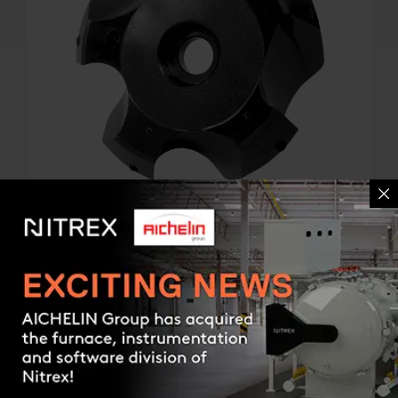
OXYNITRIEREN /
OXYNITROCARBURIEREN ONC®
Oxidation nach dem Nitrieren/Nitrocarburieren im
Contact us
Verfahren