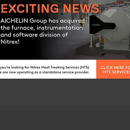
unserer Experten in Verbi
ANGEBOTSANFRAG