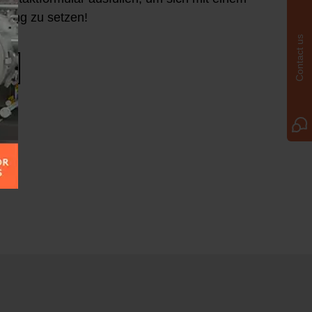
ndung zu setzen!
Contact us
E