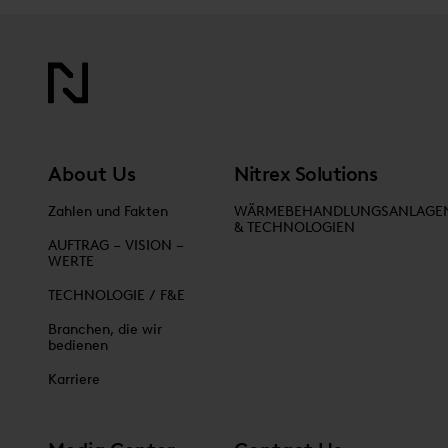
About Us
Nitrex Solutions
Zahlen und Fakten
WÄRMEBEHANDLUNGSANLAGE
& TECHNOLOGIEN
AUFTRAG – VISION –
WERTE
TECHNOLOGIE / F&E
Branchen, die wir
bedienen
Karriere