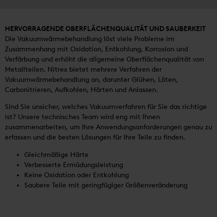
HERVORRAGENDE OBERFLÄCHENQUALITÄT UND SAUBERKEIT
Die Vakuumwärmebehandlung löst viele Probleme im
Zusammenhang mit Oxidation, Entkohlung, Korrosion und
Verfärbung und erhöht die allgemeine Oberflächenqualität von
Metallteilen. Nitrex bietet mehrere Verfahren der
Vakuumwärmebehandlung an, darunter Glühen, Löten,
Carbonitrieren, Aufkohlen, Härten und Anlassen.
Sind Sie unsicher, welches Vakuumverfahren für Sie das richtige
ist? Unsere technisches Team wird eng mit Ihnen
zusammenarbeiten, um Ihre Anwendungsanforderungen genau zu
erfassen und die besten Lösungen für Ihre Teile zu finden.
Gleichmäßige Härte
Verbesserte Ermüdungsleistung
Keine Oxidation oder Entkohlung
Saubere Teile mit geringfügiger Größenveränderung