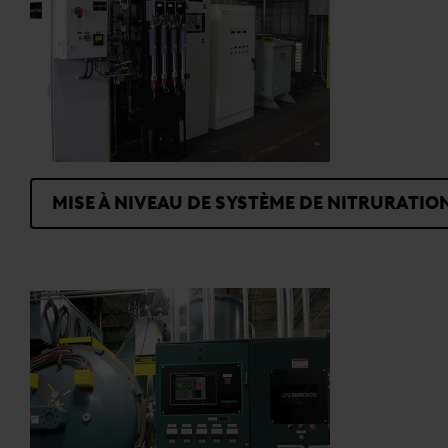
MISE À NIVEAU DE SYSTÈME DE NITRURATIO