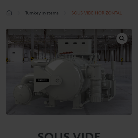
Turnkey systems
SOUS VIDE HORIZONTAL
SOUS VIDE