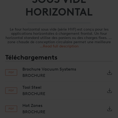
HORIZONTAL
Le four horizontal sous vide (série HVF) est conçu pour les
applications horizontales à chargement frontal. Un four
horizontal standard utilise des paniers ou des charges fixes. La
zone chaude de conception circulaire permet une meilleure
uniformité de la température et une meilleure utilisation du
...Read full description
volume
Téléchargements
Brochure Vacuum Systems
BROCHURE
Tool Steel
BROCHURE
Hot Zones
BROCHURE