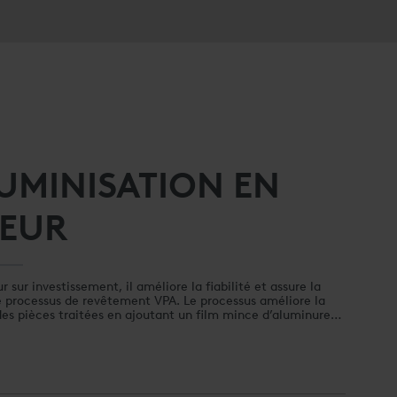
UMINISATION EN
PEUR
 sur investissement, il améliore la fiabilité et assure la
e processus de revêtement VPA. Le processus améliore la
es pièces traitées en ajoutant un film mince d’aluminure