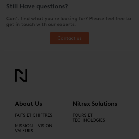
Still Have questions?
Can’t find what you’re looking for? Please feel free to
get in touch with our experts.
Contact us
About Us
Nitrex Solutions
FAITS ET CHIFFRES
FOURS ET
TECHNOLOGIES
MISSION – VISION –
VALEURS