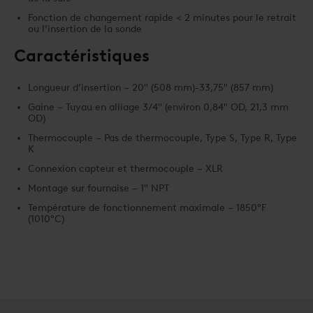
Fonction de changement rapide < 2 minutes pour le retrait
ou l’insertion de la sonde
Caractéristiques
Longueur d’insertion – 20″ (508 mm)-33,75″ (857 mm)
Gaine – Tuyau en alliage 3/4″ (environ 0,84″ OD, 21,3 mm
OD)
Thermocouple – Pas de thermocouple, Type S, Type R, Type
K
Connexion capteur et thermocouple – XLR
Montage sur fournaise – 1″ NPT
Température de fonctionnement maximale – 1850°F
(1010°C)