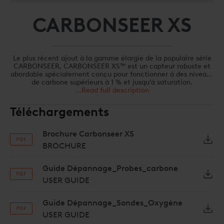
CARBONSEER XS
Le plus récent ajout à la gamme élargie de la populaire série
CARBONSEER, CARBONSEER XS™ est un capteur robuste et
abordable spécialement conçu pour fonctionner à des niveaux
de carbone supérieurs à 1 % et jusqu’à saturation.
...Read full description
Téléchargements
Brochure Carbonseer XS
BROCHURE
Guide Dépannage_Probes_carbone
USER GUIDE
Guide Dépannage_Sondes_Oxygène
USER GUIDE