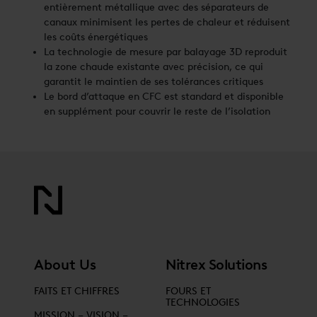
entièrement métallique avec des séparateurs de
canaux minimisent les pertes de chaleur et réduisent
les coûts énergétiques
La technologie de mesure par balayage 3D reproduit
la zone chaude existante avec précision, ce qui
garantit le maintien de ses tolérances critiques
Le bord d’attaque en CFC est standard et disponible
en supplément pour couvrir le reste de l’isolation
About Us
Nitrex Solutions
FAITS ET CHIFFRES
FOURS ET
TECHNOLOGIES
MISSION – VISION –