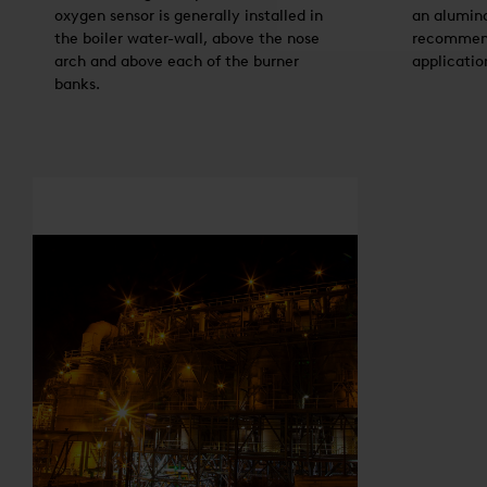
oxygen sensor is generally installed in
an alumina
the boiler water-wall, above the nose
recommend
arch and above each of the burner
applicatio
banks.