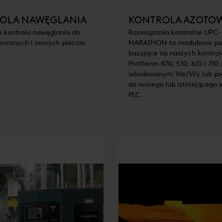
OLA NAWĘGLANIA
KONTROLA AZOTO
a kontrola nawęglania do
Rozwiązania kontrolne UPC-
owanych i nowych pieców
MARATHON to modułowe pa
bazujące na naszych kontrol
Protherm 470, 510, 610 i 710 
wbudowanym We/Wy lub po
do nowego lub istniejącego 
PLC.