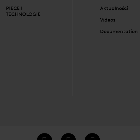
PIECE I
Aktualności
TECHNOLOGIE
Videos
Documentation