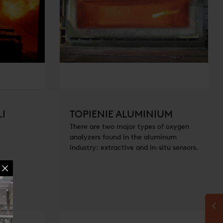
I
TOPIENIE ALUMINIUM
There are two major types of oxygen
analyzers found in the aluminum
industry: extractive and in-situ sensors.