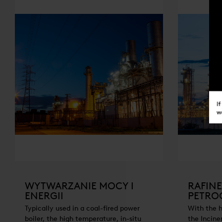
WYTWARZANIE MOCY I
RAFINE
ENERGII
PETRO
Typically used in a coal-fired power
With the h
boiler, the high temperature, in-situ
the Incine