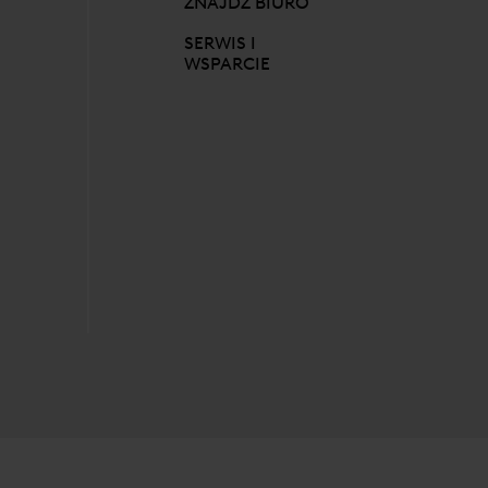
ZNAJDŹ BIURO
SERWIS I
WSPARCIE