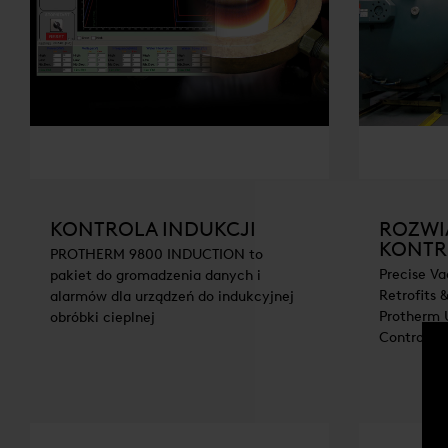
KONTROLA INDUKCJI
ROZWI
KONTR
PROTHERM 9800 INDUCTION to
Precise Va
pakiet do gromadzenia danych i
Retrofits
alarmów dla urządzeń do indukcyjnej
Protherm 
obróbki cieplnej
Controller