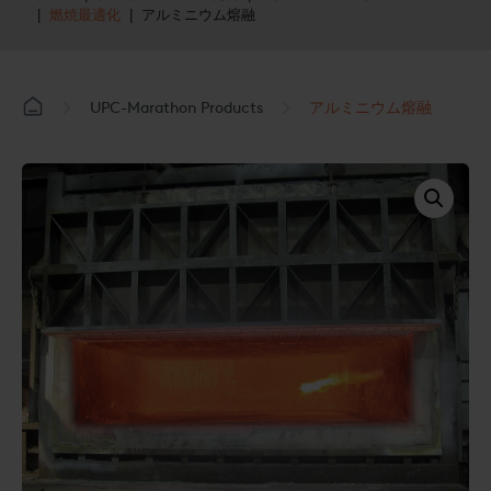
|
燃焼最適化
| アルミニウム熔融
UPC-Marathon Products
アルミニウム熔融