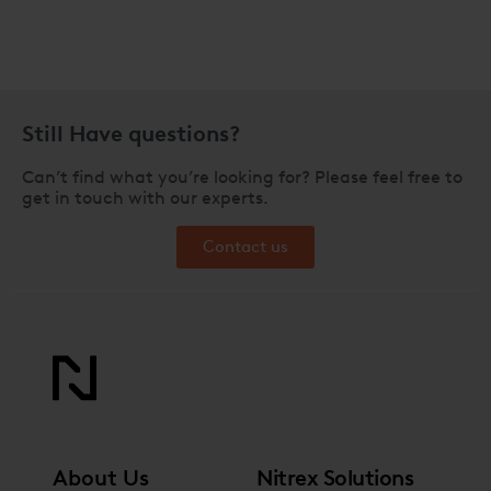
Still Have questions?
Can’t find what you’re looking for? Please feel free to
get in touch with our experts.
Contact us
About Us
Nitrex Solutions