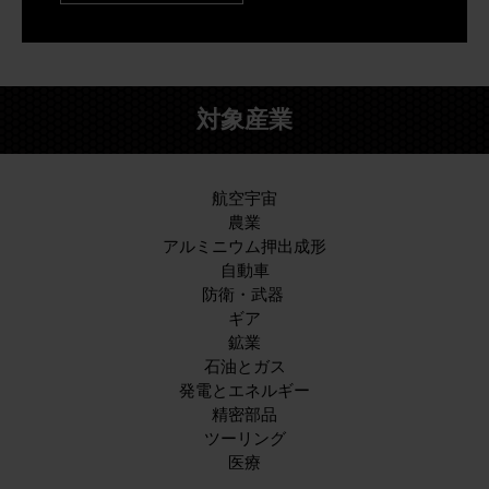
対象産業
航空宇宙
農業
アルミニウム押出成形
自動車
防衛・武器
ギア
鉱業
石油とガス
発電とエネルギー
精密部品
ツーリング
医療