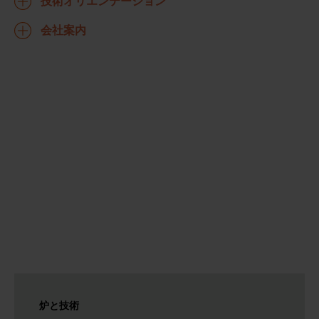
技術オリエンテーション
会社案内
炉と技術