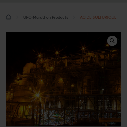
UPC-Marathon Products
ACIDE SULFURIQUE