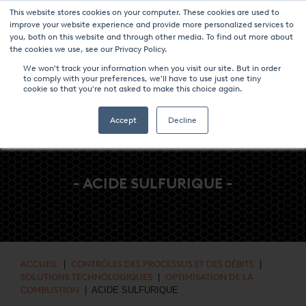
This website stores cookies on your computer. These cookies are used to
NOUVELLES ET ÉVÉNEMENTS
MÉDIAS
CARRIÈRES
CONTACT
improve your website experience and provide more personalized services to
you, both on this website and through other media. To find out more about
the cookies we use, see our Privacy Policy.
We won't track your information when you visit our site. But in order
to comply with your preferences, we'll have to use just one tiny
cookie so that you're not asked to make this choice again.
Accept
Decline
- ACIDE SULFURIQUE -
ACCUEIL
|
CONTRÔLES DES PROCESSUS ET DES DÉBITS
|
SOLUTIONS TECHNOLOGIQUES
|
OPTIMISATION DE LA
COMBUSTION
| ACIDE SULFURIQUE