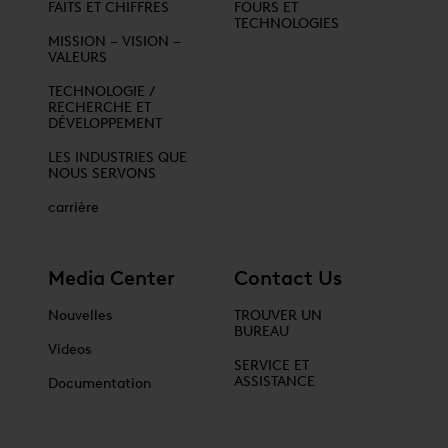
FAITS ET CHIFFRES
FOURS ET
TECHNOLOGIES
MISSION – VISION –
VALEURS
TECHNOLOGIE /
RECHERCHE ET
DÉVELOPPEMENT
LES INDUSTRIES QUE
NOUS SERVONS
carrière
Media Center
Contact Us
Nouvelles
TROUVER UN
BUREAU
Videos
SERVICE ET
ASSISTANCE
Documentation