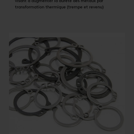
visant à augmenter la dureté des métaux par
transformation thermique (trempe et revenu)