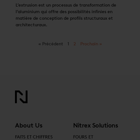
L’extrusion est un processus de transformation de
l’aluminium qui offre des possibilités infinies en
matière de conception de profils structuraux et
architecturaux.
« Précédent
1
2
Prochain »
About Us
Nitrex Solutions
FAITS ET CHIFFRES
FOURS ET