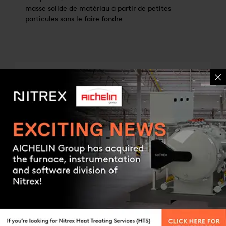
masse solide de matériau à partir de petites
particules sans le faire fondre
Contact us