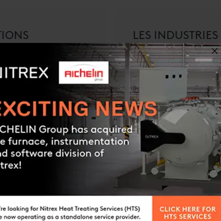
TIONS
LES INDUSTRIES
NOLOGIQUES
NOUS SERVONS
SE PROCURER PLUS
SE PROCURER PLU
D'INFORMATION
D'INFORMATION