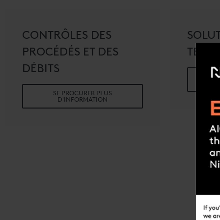
CONTRÔLES DES
SOLU
PROCÉDÉS ET DES
TECH
DÉBITS
SE PROCURER PLUS
D'INFORMATION