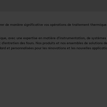
 de manière significative vos opérations de traitement thermique. 
ue, avec une expertise en matière d’instrumentation, de systèmes 
 d’entretien des fours. Nos produits et nos ensembles de solutions 
ard et personnalisées pour les rénovations et les nouvelles applicati