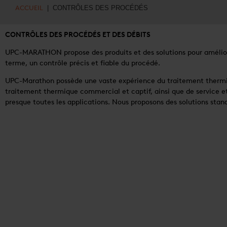
ACCUEIL
| CONTRÔLES DES PROCÉDÉS
CONTRÔLES DES PROCÉDÉS ET DES DÉBITS
UPC-MARATHON propose des produits et des solutions pour améliorer
terme, un contrôle précis et fiable du procédé.
UPC-Marathon possède une vaste expérience du traitement thermiq
traitement thermique commercial et captif, ainsi que de service et
presque toutes les applications. Nous proposons des solutions stand