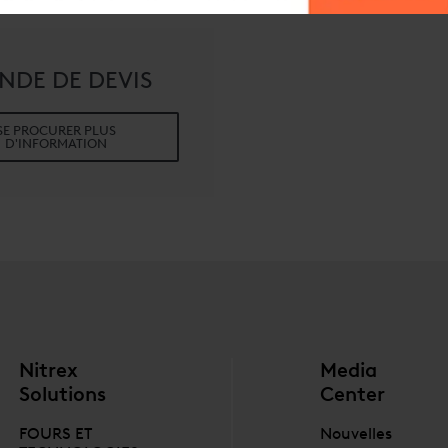
NDE DE DEVIS
SE PROCURER PLUS
D'INFORMATION
Nitrex
Media
Solutions
Center
FOURS ET
Nouvelles