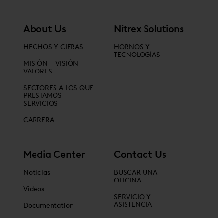
About Us
Nitrex Solutions
HECHOS Y CIFRAS
HORNOS Y
TECNOLOGÍAS
MISIÓN – VISIÓN –
VALORES
SECTORES A LOS QUE
PRESTAMOS
SERVICIOS
CARRERA
Media Center
Contact Us
Noticias
BUSCAR UNA
OFICINA
Videos
SERVICIO Y
ASISTENCIA
Documentation