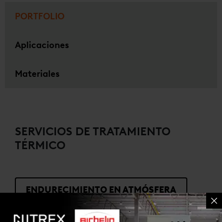
PORTFOLIO
Aplicaciones
Materiales
SERVICIOS DE TRATAMIENTO
TÉRMICO
ENDURECIMIENTO EN ATMÓSFERA