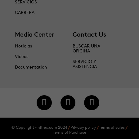
SERVICIOS
CARRERA
Media Center
Contact Us
Noticias
BUSCAR UNA
OFICINA
Videos
SERVICIO Y
ASISTENCIA
Documentation
© Copyright - nitrex.com 2024
Privacy policy
Terms of sales
Terms of Purchase