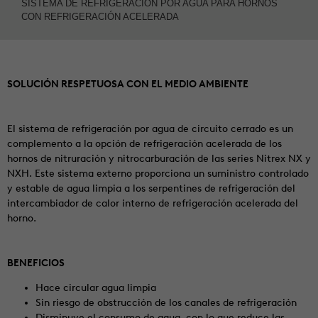
SISTEMA DE REFRIGERACIÓN POR AGUA PARA HORNOS
CON REFRIGERACIÓN ACELERADA
SOLUCIÓN RESPETUOSA CON EL MEDIO AMBIENTE
El sistema de refrigeración por agua de circuito cerrado es un
complemento a la opción de refrigeración acelerada de los
hornos de nitruración y nitrocarburación de las series Nitrex NX y
NXH. Este sistema externo proporciona un suministro controlado
y estable de agua limpia a los serpentines de refrigeración del
intercambiador de calor interno de refrigeración acelerada del
horno.
BENEFICIOS
Hace circular agua limpia
Sin riesgo de obstrucción de los canales de refrigeración
Disminuye el consumo de agua, con lo que reduce las