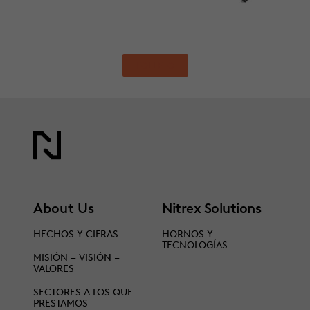
FOLLETO
About Us
Nitrex Solutions
HECHOS Y CIFRAS
HORNOS Y
TECNOLOGÍAS
MISIÓN – VISIÓN –
VALORES
SECTORES A LOS QUE
PRESTAMOS