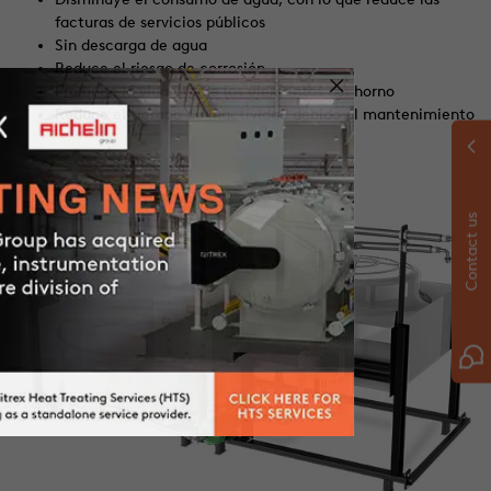
facturas de servicios públicos
Sin descarga de agua
Reduce el riesgo de corrosión
Prolonga la vida útil de los elementos del horno
Reduce el tiempo de inactividad debido al mantenimiento
Contact us