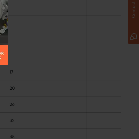
Contact us
17
20
26
32
38