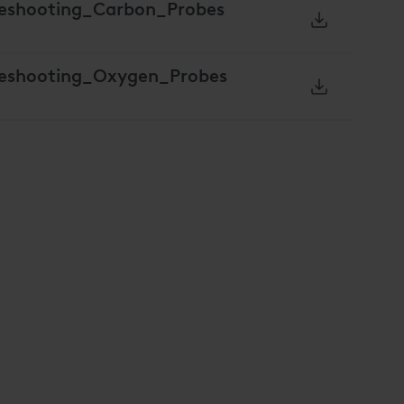
leshooting_Carbon_Probes
leshooting_Oxygen_Probes