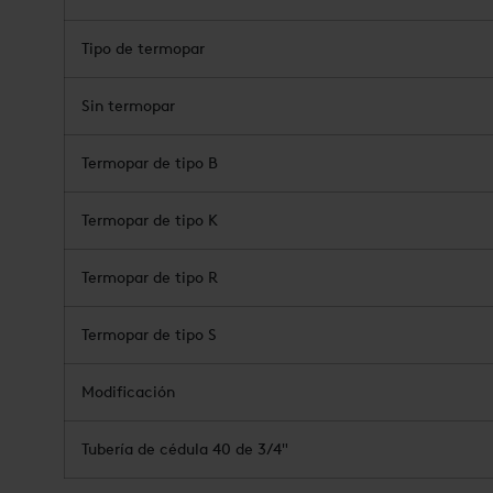
Tipo de termopar
Sin termopar
Termopar de tipo B
Termopar de tipo K
Termopar de tipo R
Termopar de tipo S
Modificación
Tubería de cédula 40 de 3/4"