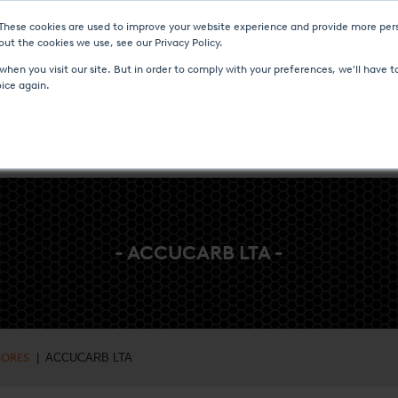
 These cookies are used to improve your website experience and provide more pers
AS Y EVENTOS
CENTRO DE MEDIOS
CARRERA
CONTACTO
ut the cookies we use, see our Privacy Policy.
hen you visit our site. But in order to comply with your preferences, we'll have to
oice again.
MICO
CONTROLES DE PROCESO Y FLUJO
SERVICIO Y ASISTE
- ACCUCARB LTA -
SORES
| ACCUCARB LTA