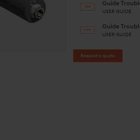
Guide Troub
USER GUIDE
Guide Troub
USER GUIDE
Request a quote