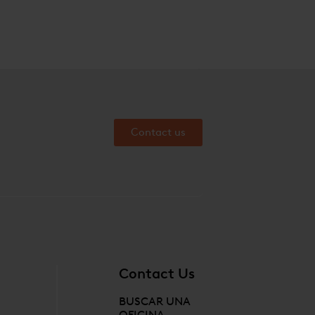
Contact us
Contact Us
BUSCAR UNA
OFICINA