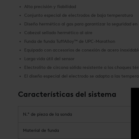
Alta precisión y fiabilidad
Conjunto especial de electrodos de baja temperatura
Diseño hermético al gas para garantizar la seguridad en
Cabezal sellado hermético al aire
Funda de funda TuffAlloy™ de UPC-Marathon
Equipado con accesorios de conexión de acero inoxidabl
Larga vida útil del sensor
Electrolito de circona sólida resistente a los choques té
El diseño especial del electrodo se adapta a las temper
Características del sistema
N.° de pieza de la sonda
Material de funda