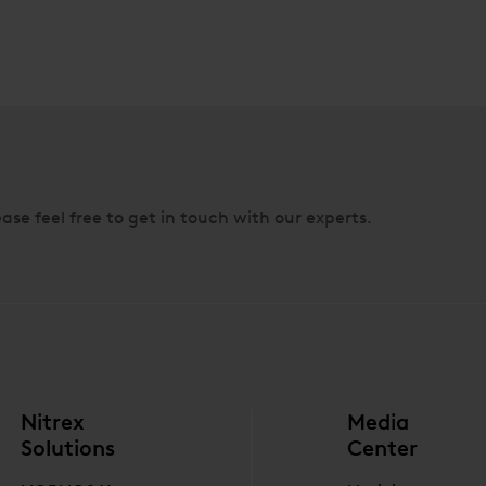
ase feel free to get in touch with our experts.
Nitrex
Media
Solutions
Center