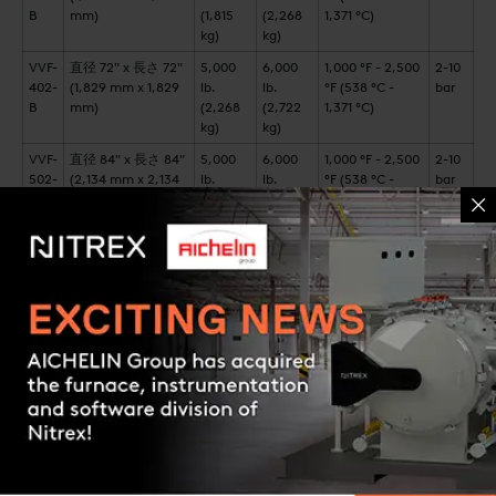
B
mm)
(1,815
(2,268
1,371 °C)
kg)
kg)
VVF-
直径 72" x 長さ 72"
5,000
6,000
1,000 °F - 2,500
2-10
402-
(1,829 mm x 1,829
lb.
lb.
°F (538 °C -
bar
B
mm)
(2,268
(2,722
1,371 °C)
kg)
kg)
VVF-
直径 84" x 長さ 84"
5,000
6,000
1,000 °F - 2,500
2-10
502-
(2,134 mm x 2,134
lb.
lb.
°F (538 °C -
bar
B
mm)
(2,268
(2,722
1,371 °C)
kg)
kg)
VVF-
直径 96" x 長さ 96"
6,000
7,000
1,000 °F - 2,500
2-10
602-
(2,438 mm x 2,438
lb.
lb.
°F (538 °C -
bar
XB
mm)
(2,722
(3,175
1,371 °C)
kg)
kg)
Contact us
機能と利点
市場で最も堅牢でエネルギー効率の高い設計により、業界を