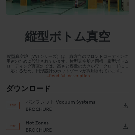
縦型ボトム真空
縦型真空炉（VVFシリーズ）は、縦方向のフロントローディング
用途のために設計されています。横型真空炉と同様、縦型ボトム
ローディング真空炉では、高さと容量の大きいワークロードに対
応するため、円形設計のホットゾーンが採用されています。
...Read full description
ダウンロード
パンフレット Vacuum Systems
BROCHURE
Hot Zones
BROCHURE