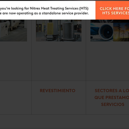
O
REVESTIMIENTO
SECTORES A L
QUE PRESTAM
SERVICIOS