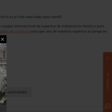
rvicio es el más adecuado para usted?
 equipo internacional de expertos de tratamiento térmico para
ulario de contacto
para que uno de nuestros expertos se ponga en
Contact us
 y no controlada