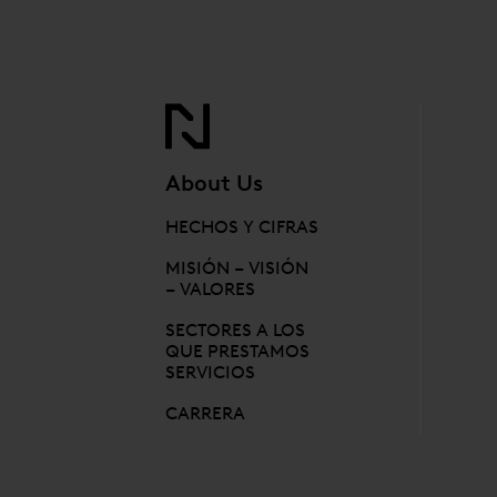
About Us
HECHOS Y CIFRAS
MISIÓN – VISIÓN
– VALORES
SECTORES A LOS
QUE PRESTAMOS
SERVICIOS
CARRERA