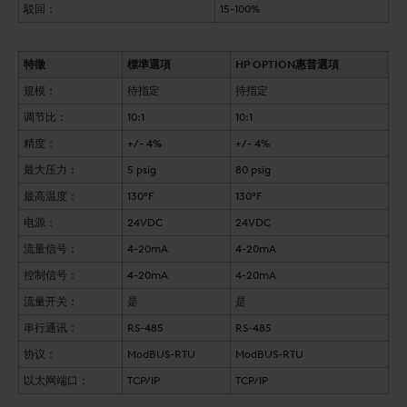
駁回：
15-100%
特徵
標準選項
HP OPTION惠普選項
規模：
待指定
待指定
调节比：
10:1
10:1
精度：
+/- 4%
+/- 4%
最大压力：
5 psig
80 psig
最高温度：
130°F
130°F
电源：
24VDC
24VDC
流量信号：
4-20mA
4-20mA
控制信号：
4-20mA
4-20mA
流量开关：
是
是
串行通讯：
RS-485
RS-485
协议：
ModBUS-RTU
ModBUS-RTU
以太网端口：
TCP/IP
TCP/IP