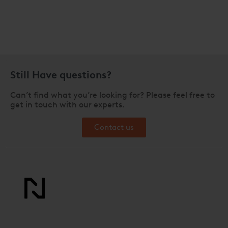
Still Have questions?
Can’t find what you’re looking for? Please feel free to
get in touch with our experts.
Contact us