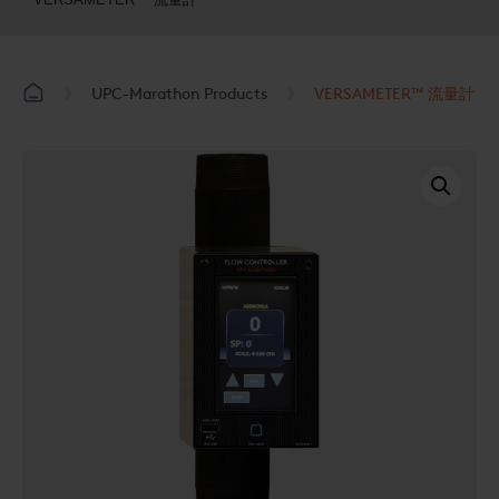
UPC-Marathon Products
VERSAMETER™ 流量計