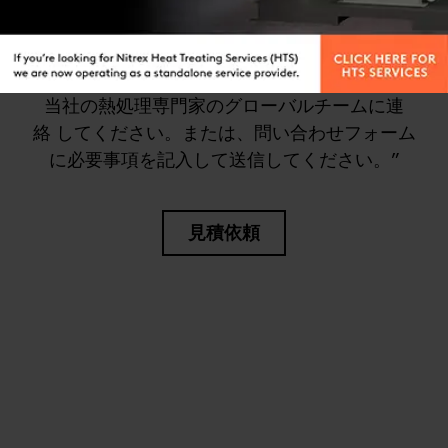
“適切なプロセスまたはサービスがわからない場
合。
当社の熱処理専門家のグローバルチームに連
絡 してください。または、問い合わせフォーム
に必要事項を記入して送信してください。”
見積依頼