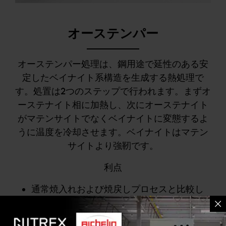
オーステンパー
オーステンパー処理は、鋼用途で延性のある安
定したベイナイト系構造を生成する熱処理で
す。処置は2つのステップで行われます。まずオ
ーステナイト相に加熱し、次にオーステナイト
がマテンサイトでなくベイナイトに変態するよ
うに温度を冷却させます。ベイナイトはマテン
サイトより強靭です。
利点
通常焼入れおよび焼戻しプロセスと比較し
て歪みが少なくなっています
より頑丈な部品