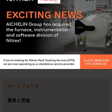
耐衝撃性
見積依頼
Contact us
ポートフォリオ
業界と用途